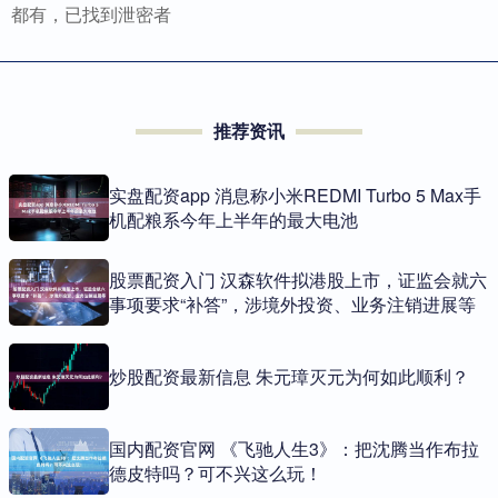
都有，已找到泄密者
推荐资讯
实盘配资app 消息称小米REDMI Turbo 5 Max手
机配粮系今年上半年的最大电池
股票配资入门 汉森软件拟港股上市，证监会就六
事项要求“补答”，涉境外投资、业务注销进展等
炒股配资最新信息 朱元璋灭元为何如此顺利？
国内配资官网 《飞驰人生3》：把沈腾当作布拉
德皮特吗？可不兴这么玩！