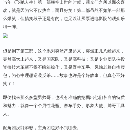
当年《飞驰人生》第一部横空出世的时候，观众们之所以那么喜
欢，就是因为它不仅热血，而且好笑！第二部虽然不如第一部那
么爆笑，但搞笑段子还是有的，也足以让买票进电影院的观众乐
呵一阵。
但是到了第三部，这个系列突然严肃起来，突然正儿八经起来，
突然高大上起来，又是国家队，又是高科技；又是专业团队拉投
资搞技术革新不得不暗箱操作，又是野生车手、风烛老将自掏腰
包，为心中理想逆袭反杀……故事也许是个好故事，但真心不好
笑了！
即便找来那么多型男帅哥，也没有准确的挖掘出他们各自的特质
和魅力，就像一个个男性花瓶、赛车手办、形象大使、帅哥工具
人。
配角团没能添彩，主角团也好不到哪去。