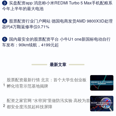
​实盘配资app 消息称小米REDMI Turbo 5 Max手机配粮系
3
今年上半年的最大电池
​股票配资行业门户网站 德国电商发货AMD 9800X3D处理
4
器约4万颗返修率仅0.71%
​国内最安全的股票配资平台 小牛U1 one新国标电动自行
5
车发布：90km续航，4199元起
最新文章
股票配资最新行情 北京：首个大学生创业板
1
孵化培育示范基地揭牌
配资之家官网 “水帘洞”里做防汛实验 高校为首
2
都安全度汛筑起科技屏障