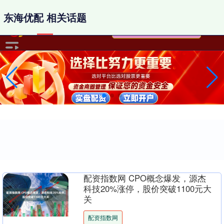
-->
东海优配 相关话题
配资指数网 CPO概念爆发，源杰
科技20%涨停，股价突破1100元大
关
配资指数网