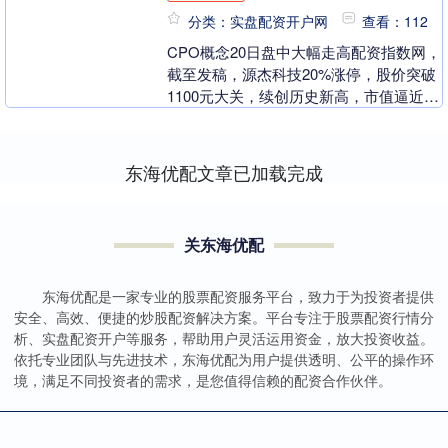
分类：实盘配资开户网
查看：112
CPO概念20日盘中大幅走高配资指数网，
截至发稿，源杰科技20%涨停，股价突破
1100元大关，续创历史新高，市值逼近千
亿元。此外，长光华芯涨超19%，亦创出
新高....
东海优配文章已加载完成
关东海优配
东海优配是一家专业的股票配资服务平台，致力于为投资者提供
安全、高效、便捷的炒股配资解决方案。平台专注于股票配资行情分
析、实盘配资开户等服务，帮助用户灵活运用资金，放大投资收益。
依托专业团队与先进技术，东海优配为用户提供透明、公平的操作环
境，满足不同投资者的需求，是您值得信赖的配资合作伙伴。