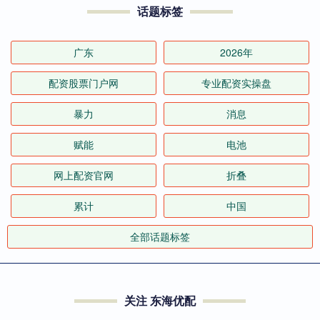
话题标签
广东
2026年
配资股票门户网
专业配资实操盘
暴力
消息
赋能
电池
网上配资官网
折叠
累计
中国
全部话题标签
关注 东海优配