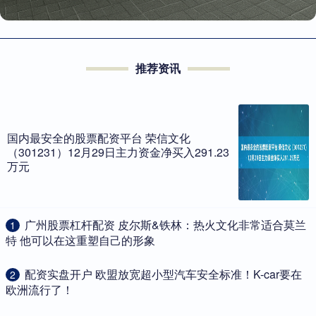
推荐资讯
国内最安全的股票配资平台 荣信文化
（301231）12月29日主力资金净买入291.23
万元
​广州股票杠杆配资 皮尔斯&铁林：热火文化非常适合莫兰
1
特 他可以在这重塑自己的形象
​配资实盘开户 欧盟放宽超小型汽车安全标准！K-car要在
2
欧洲流行了！